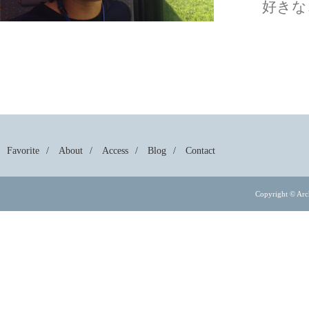
好きな
Favorite
About
Access
Blog
Contact
Copyright © Arch