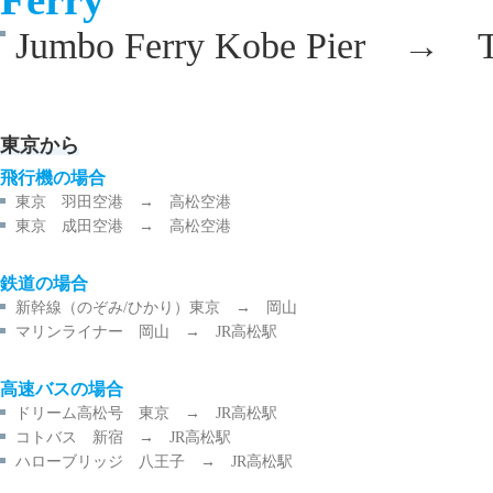
Jumbo Ferry Kobe Pier → Ta
東京から
飛行機の場合
東京 羽田空港 → 高松空港
東京 成田空港 → 高松空港
鉄道の場合
新幹線（のぞみ/ひかり）東京 → 岡山
マリンライナー 岡山 → JR高松駅
高速バスの場合
ドリーム高松号 東京 → JR高松駅
コトバス 新宿 → JR高松駅
ハローブリッジ 八王子 → JR高松駅