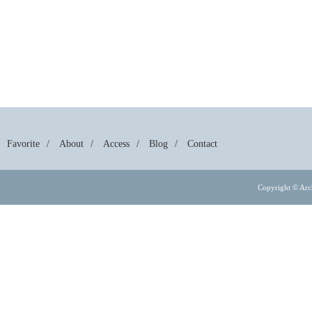
Favorite
About
Access
Blog
Contact
Copyright © Arch